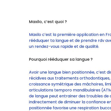
Maxilo, c’est quoi ?
Maxilo c’est la première application en F
rééduquer ta langue et de prendre rdv ave
un rendez-vous rapide et de qualité.
Pourquoi rééduquer sa langue ?
Avoir une langue bien positionnée, c’est di
récidives aux traitements orthodontiques
croissance symétrique des mâchoires, limi
articulations temporo mandibulaires (AT
de langue peut entrainer des troubles de 
indirectement de diminuer la confiance en
positionnée favorise une respiration bucca