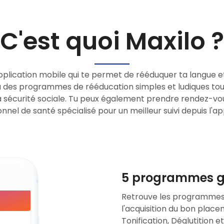
C'est quoi Maxilo ?
pplication mobile qui te permet de rééduquer ta langue e
à des programmes de rééducation simples et ludiques tout
a sécurité sociale. Tu peux également prendre rendez-vo
nnel de santé spécialisé pour un meilleur suivi depuis l'ap
5 programmes g
Retrouve les programmes 
l'acquisition du bon placem
Tonification, Déglutition 