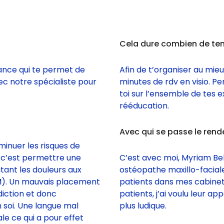
Cela dure combien de tem
rance qui te permet de
Afin de t’organiser au mi
c notre spécialiste pour
minutes de rdv en visio. Pe
toi sur l’ensemble de tes 
rééducation.
Avec qui se passe le rend
minuer les risques de
, c’est permettre une
C’est avec moi, Myriam Bel
tant les douleurs aux
ostéopathe maxillo-faciale 
M). Un mauvais placement
patients dans mes cabinet
diction et donc
patients, j’ai voulu leur 
 soi. Une langue mal
plus ludique.
le ce qui a pour effet