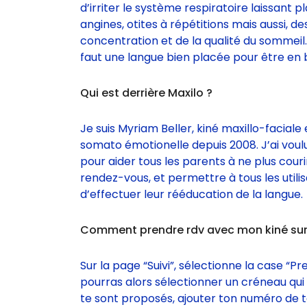
d’irriter le système respiratoire laissant 
angines, otites à répétitions mais aussi, de
concentration et de la qualité du sommeil. 
faut une langue bien placée pour être en 
Qui est derrière Maxilo ?
Je suis Myriam Beller, kiné maxillo-facial
somato émotionelle depuis 2008. J’ai voul
pour aider tous les parents à ne plus couri
rendez-vous, et permettre à tous les utili
d’effectuer leur rééducation de la langue.
Comment prendre rdv avec mon kiné sur
Sur la page “Suivi”, sélectionne la case “P
pourras alors sélectionner un créneau qui
te sont proposés, ajouter ton numéro de 