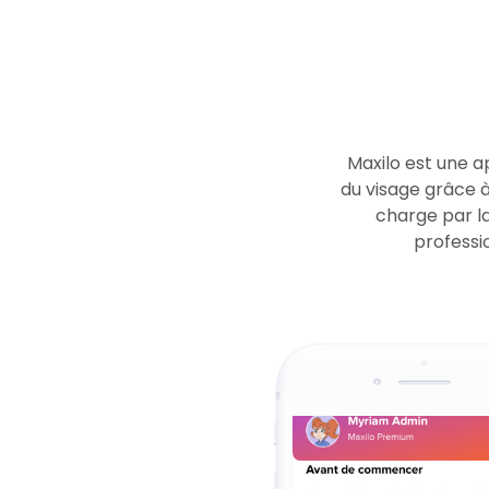
Maxilo est une a
du visage grâce 
charge par l
professio