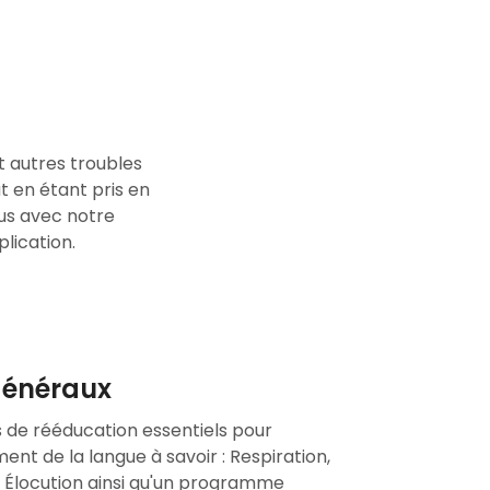
t autres troubles
 en étant pris en
us avec notre
plication.
énéraux
de rééducation essentiels pour
ent de la langue à savoir : Respiration,
et Élocution ainsi qu'un programme