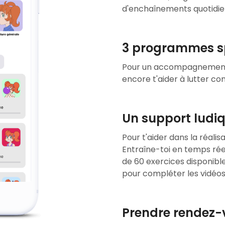
d'enchaînements quotidie
3 programmes s
Pour un accompagnement 
encore t'aider à lutter co
Un support ludi
Pour t'aider dans la réalis
Entraîne-toi en temps rée
de 60 exercices disponible
pour compléter les vidéos
Prendre rendez-v