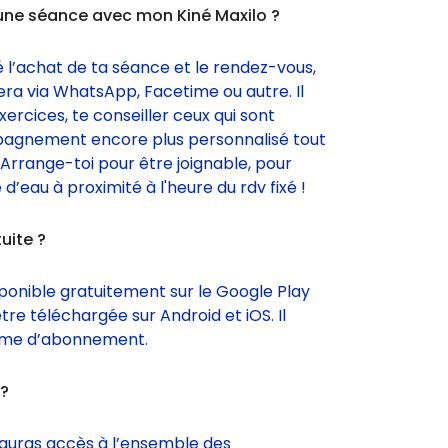
ne séance avec mon Kiné Maxilo ?
é l’achat de ta séance et le rendez-vous,
era via WhatsApp, Facetime ou autre. Il
xercices, te conseiller ceux qui sont
pagnement encore plus personnalisé tout
 Arrange-toi pour être joignable, pour
d’eau à proximité à l'heure du rdv fixé !
uite ?
isponible gratuitement sur le Google Play
tre téléchargée sur Android et iOS. Il
ème d’abonnement.
 ?
auras accès à l’ensemble des