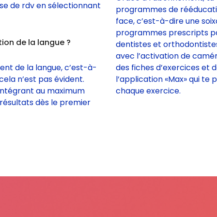
rise de rdv en sélectionnant
programmes de rééducation
face, c’est-à-dire une soi
programmes prescripts par 
ion de la langue ?
dentistes et orthodontiste
avec l’activation de camér
ent de la langue, c’est-à-
des fiches d’exercices et 
cela n’est pas évident.
l’application «Max» qui te 
les intégrant au maximum
chaque exercice.
 résultats dès le premier