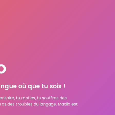
o
ngue où que tu sois !
ntaire, tu ronfles, tu souffres des
as des troubles du langage, Maxilo est