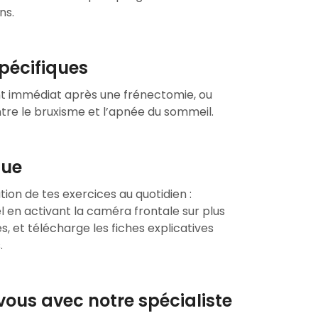
ns.
pécifiques
immédiat après une frénectomie, ou
ntre le bruxisme et l’apnée du sommeil.
que
ation de tes exercices au quotidien :
l en activant la caméra frontale sur plus
s, et télécharge les fiches explicatives
.
ous avec notre spécialiste