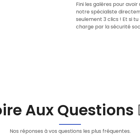
Fini les galères pour avoi
notre spécialiste directem
seulement 3 clics ! Et si t
charge par la sécurité soci
ire Aux Questions 🙋
Nos réponses à vos questions les plus fréquentes.