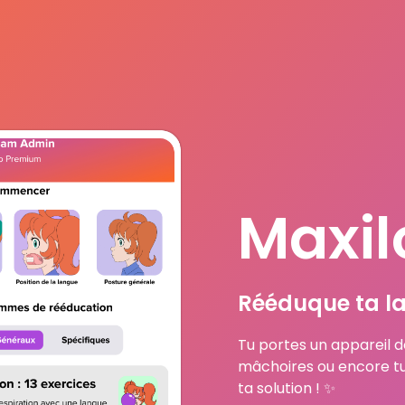
Maxil
Rééduque ta la
Tu portes un appareil de
mâchoires ou encore tu 
ta solution ! ✨