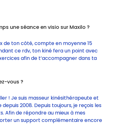
ps une séance en visio sur Maxilo ?
eux de ton côté, compte en moyenne 15
ndant ce rdv, ton kiné fera un point avec
exercices afin de t’accompagner dans ta
ez-vous ?
ler ! Je suis masseur kinésithérapeute et
depuis 2008. Depuis toujours, je reçois les
s. Afin de répondre au mieux à mes
apporter un support complémentaire encore